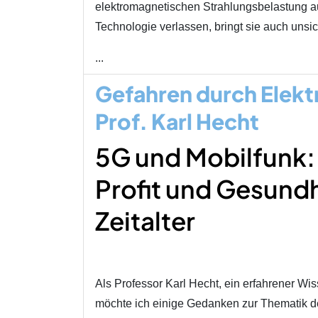
elektromagnetischen Strahlungsbelastung a
Technologie verlassen, bringt sie auch unsic
...
Gefahren durch Elekt
Prof. Karl Hecht
5G und Mobilfunk:
Profit und Gesundh
Zeitalter
Als Professor Karl Hecht, ein erfahrener Wis
möchte ich einige Gedanken zur Thematik de