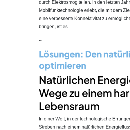
durch Elektrosmog teilen. In den letzten Jah
Mobilfunktechnologie erlebt, die mit dem Zi
eine verbesserte Konnektivität zu ermögliche
bringen, ist es
...
Lösungen: Den natürl
optimieren
Natürlichen Energi
Wege zu einem ha
Lebensraum
In einer Welt, in der technologische Errunge
Streben nach einem natürlichen Energieflus