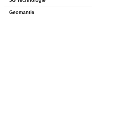
5G Technologie
Geomantie