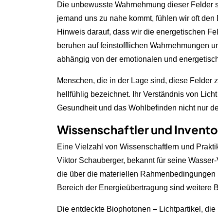
Die unbewusste Wahrnehmung dieser Felder spi
jemand uns zu nahe kommt, fühlen wir oft den D
Hinweis darauf, dass wir die energetischen 
beruhen auf feinstofflichen Wahrnehmungen un
abhängig von der emotionalen und energetisc
Menschen, die in der Lage sind, diese Felder z
hellfühlig bezeichnet. Ihr Verständnis von Lic
Gesundheit und das Wohlbefinden nicht nur de
Wissenschaftler und Invent
Eine Vielzahl von Wissenschaftlern und Praktike
Viktor Schauberger, bekannt für seine Wasser-V
die über die materiellen Rahmenbedingungen 
Bereich der Energieübertragung sind weitere B
Die entdeckte Biophotonen – Lichtpartikel, die