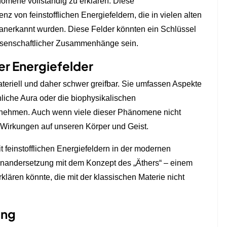
omene vollständig zu erklären. Diese
nz von feinstofflichen Energiefeldern, die in vielen alten
 anerkannt wurden. Diese Felder könnten ein Schlüssel
ssenschaftlicher Zusammenhänge sein.
er Energiefelder
materiell und daher schwer greifbar. Sie umfassen Aspekte
iche Aura oder die biophysikalischen
ahrnehmen. Auch wenn viele dieser Phänomene nicht
e Wirkungen auf unseren Körper und Geist.
 feinstofflichen Energiefeldern in der modernen
einandersetzung mit dem Konzept des „Äthers“ – einem
lären könnte, die mit der klassischen Materie nicht
ung