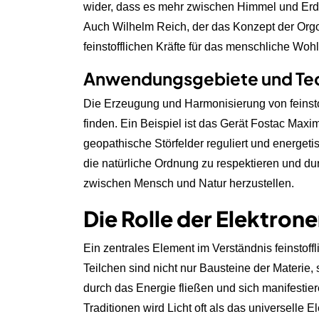
wider, dass es mehr zwischen Himmel und Erde 
Auch Wilhelm Reich, der das Konzept der Orgo
feinstofflichen Kräfte für das menschliche Woh
Anwendungsgebiete und Te
Die Erzeugung und Harmonisierung von feinstof
finden. Ein Beispiel ist das Gerät Fostac Max
geopathische Störfelder reguliert und energet
die natürliche Ordnung zu respektieren und 
zwischen Mensch und Natur herzustellen.
Die Rolle der Elektron
Ein zentrales Element im Verständnis feinstoffl
Teilchen sind nicht nur Bausteine der Materie,
durch das Energie fließen und sich manifestiere
Traditionen wird Licht oft als das universell