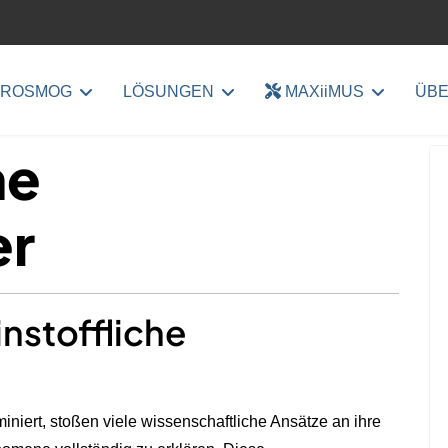
TROSMOG
LÖSUNGEN
MAXiiMUS
ÜBE
he
er
nstoffliche
ominiert, stoßen viele wissenschaftliche Ansätze an ihre