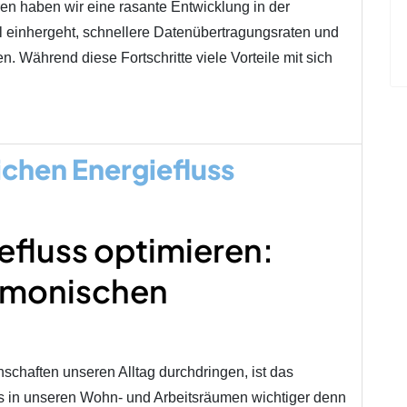
ren haben wir eine rasante Entwicklung in der
el einhergeht, schnellere Datenübertragungsraten und
n. Während diese Fortschritte viele Vorteile mit sich
ichen Energiefluss
efluss optimieren:
rmonischen
nschaften unseren Alltag durchdringen, ist das
s in unseren Wohn- und Arbeitsräumen wichtiger denn