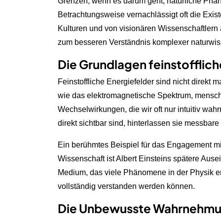
Grenzen, wenn es darum geht, natürliche Phän
Betrachtungsweise vernachlässigt oft die Existe
Kulturen und von visionären Wissenschaftlern
zum besseren Verständnis komplexer naturwi
Die Grundlagen feinstofflich
Feinstoffliche Energiefelder sind nicht direkt 
wie das elektromagnetische Spektrum, menschl
Wechselwirkungen, die wir oft nur intuitiv w
direkt sichtbar sind, hinterlassen sie messbar
Ein berühmtes Beispiel für das Engagement mit
Wissenschaft ist Albert Einsteins spätere Aus
Medium, das viele Phänomene in der Physik erk
vollständig verstanden werden können.
Die Unbewusste Wahrnehm