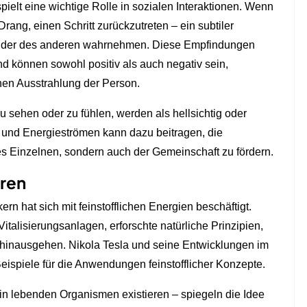
elt eine wichtige Rolle in sozialen Interaktionen. Wenn
rang, einen Schritt zurückzutreten – ein subtiler
Felder des anderen wahrnehmen. Diese Empfindungen
d können sowohl positiv als auch negativ sein,
hen Ausstrahlung der Person.
u sehen oder zu fühlen, werden als hellsichtig oder
ht und Energieströmen kann dazu beitragen, die
s Einzelnen, sondern auch der Gemeinschaft zu fördern.
oren
rn hat sich mit feinstofflichen Energien beschäftigt.
italisierungsanlagen, erforschte natürliche Prinzipien,
hinausgehen. Nikola Tesla und seine Entwicklungen im
eispiele für die Anwendungen feinstofflicher Konzepte.
 in lebenden Organismen existieren – spiegeln die Idee