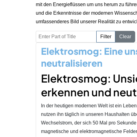
mit den Energieflüssen um uns herum zu führen.
und die Erkenntnisse der modernen Wissenscha
umfassenderes Bild unserer Realität zu entwic
Enter Part of Title
Filter
Clear
Elektrosmog: Eine un
neutralisieren
Elektrosmog: Unsi
erkennen und neutr
In der heutigen modernen Welt ist ein Leben
nutzen ihn täglich in unseren Haushalten übe
Wechselstrom, der sich 50 Mal pro Sekunde 
magnetische und elektromagnetische Felder