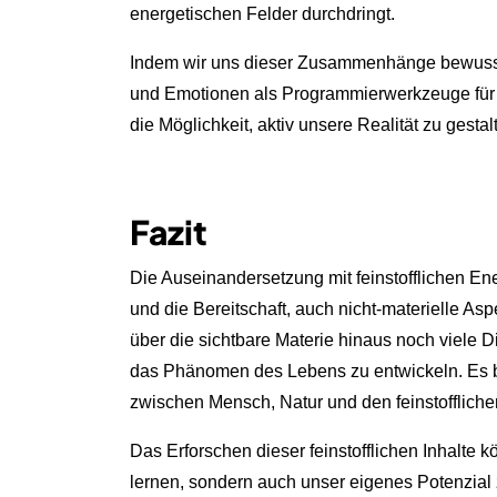
energetischen Felder durchdringt.
Indem wir uns dieser Zusammenhänge bewusst
und Emotionen als Programmierwerkzeuge für d
die Möglichkeit, aktiv unsere Realität zu gest
Fazit
Die Auseinandersetzung mit feinstofflichen Ene
und die Bereitschaft, auch nicht-materielle As
über die sichtbare Materie hinaus noch viele Di
das Phänomen des Lebens zu entwickeln. Es be
zwischen Mensch, Natur und den feinstofflich
Das Erforschen dieser feinstofflichen Inhalte k
lernen, sondern auch unser eigenes Potenzial