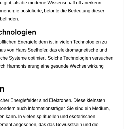
gibt, als die moderne Wissenschaft oft anerkennt.
nenergie postulierte, betonte die Bedeutung dieser
lbefinden.
chnologien
flichen Energiefeldern ist in vielen Technologien zu
imus von Hans Seelhofer, das elektromagnetische und
ische Systeme optimiert. Solche Technologien versuchen,
durch Harmonisierung eine gesunde Wechselwirkung
en
icher Energiefelder sind Elektronen. Diese kleinsten
 sondern auch Informationsträger. Sie sind ein Medium,
n kann. In vielen spirituellen und esoterischen
e Element angesehen, das das Bewusstsein und die