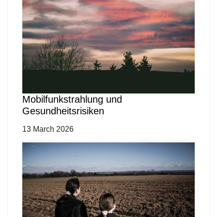
Mobilfunkstrahlung und
Gesundheitsrisiken
13 March 2026