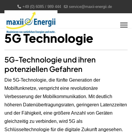
+49 (0) 6085 / 989 444
service@maxii-energii.de
5G Technologie
5G-Technologie und ihren
potenziellen Gefahren
Die 5G-Technologie, die fünfte Generation der
Mobilfunknetze, verspricht eine revolutionäre
Verbesserung der Mobilkommunikation. Mit deutlich
höheren Datenübertragungsraten, geringeren Latenzzeiten
und der Fähigkeit, eine größere Anzahl von Geräten
gleichzeitig zu verbinden, wird 5G als
Schlüsseltechnologie für die digitale Zukunft angesehen.