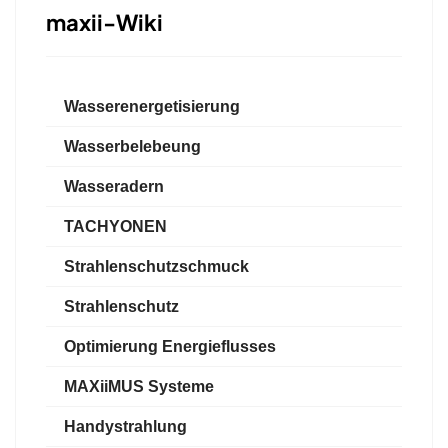
maxii-Wiki
Wasserenergetisierung
Wasserbelebeung
Wasseradern
TACHYONEN
Strahlenschutzschmuck
Strahlenschutz
Optimierung Energieflusses
MAXiiMUS Systeme
Handystrahlung