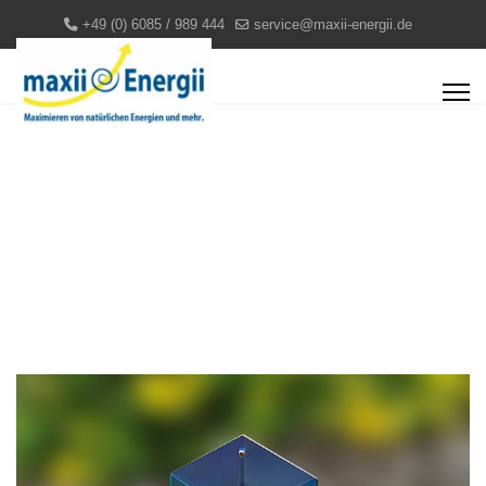
+49 (0) 6085 / 989 444
service@maxii-energii.de