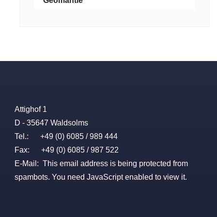
Geomantie
Attighof 1
D - 35647 Waldsolms
Tel.: +49 (0) 6085 / 989 444
Fax: +49 (0) 6085 / 987 522
E-Mail:
This email address is being protected from
spambots. You need JavaScript enabled to view it.