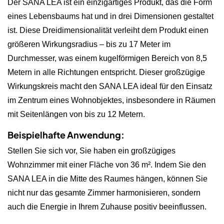
Der SANA LEA ist ein einzigartiges Produkt, das die Form
eines Lebensbaums hat und in drei Dimensionen gestaltet
ist. Diese Dreidimensionalität verleiht dem Produkt einen
größeren Wirkungsradius – bis zu 17 Meter im
Durchmesser, was einem kugelförmigen Bereich von 8,5
Metern in alle Richtungen entspricht. Dieser großzügige
Wirkungskreis macht den SANA LEA ideal für den Einsatz
im Zentrum eines Wohnobjektes, insbesondere in Räumen
mit Seitenlängen von bis zu 12 Metern.
Beispielhafte Anwendung:
Stellen Sie sich vor, Sie haben ein großzügiges
Wohnzimmer mit einer Fläche von 36 m². Indem Sie den
SANA LEA in die Mitte des Raumes hängen, können Sie
nicht nur das gesamte Zimmer harmonisieren, sondern
auch die Energie in Ihrem Zuhause positiv beeinflussen.